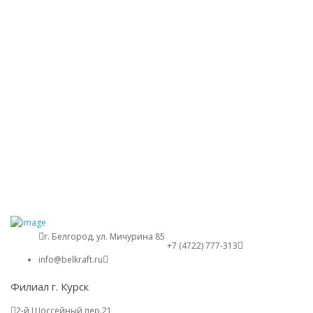
г. Белгород, ул. Мичурина 85
+7 (4722) 777-313
info@belkraft.ru
Филиал г. Курск
2-й Шоссейный пер.21,