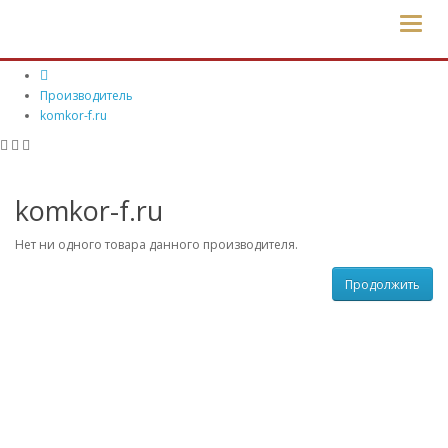
komkor-f.ru
МЕНЮ
Производитель
komkor-f.ru
komkor-f.ru
Нет ни одного товара данного производителя.
Продолжить