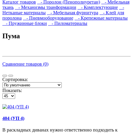
Каталог товаров
- Поролон (Пенополиуретан)
- Мебельная
ткань
- Механизмы транформации
- Комплектующие
-
Нетканые материалы
- Мебельная фурнитура
- Клей для
поролона
- Пневмооборудование
- Крепежные материалы
- Пружинные блоки
- Пиломатериалы
Пума
Сравнение товаров (0)
Сортировка:
Показать:
404 (УП 4)
В раскладных диванах нужно ответственно подходить к